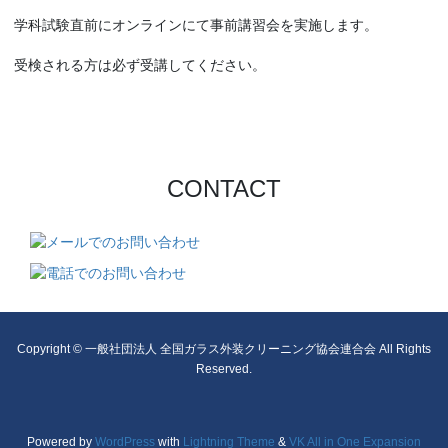
学科試験直前にオンラインにて事前講習会を実施します。
受検される方は必ず受講してください。
CONTACT
Copyright © 一般社団法人 全国ガラス外装クリーニング協会連合会 All Rights
Reserved.
Powered by
WordPress
with
Lightning Theme
&
VK All in One Expansion