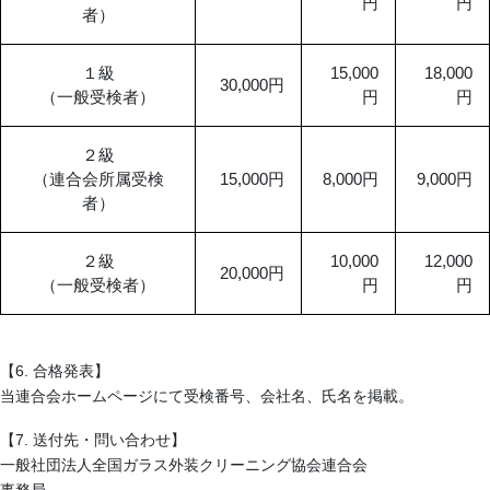
円
円
者）
１級
15,000
18,000
30,000円
（一般受検者）
円
円
２級
（連合会所属受検
15,000円
8,000円
9,000円
者）
２級
10,000
12,000
20,000円
（一般受検者）
円
円
【
6.
合格発表】
当連合会ホームページにて受検番号、
会社名、氏名を
掲載。
【7. 送付先・問い合わせ】
一般社団法人全国ガラス外装クリーニング協会連合会