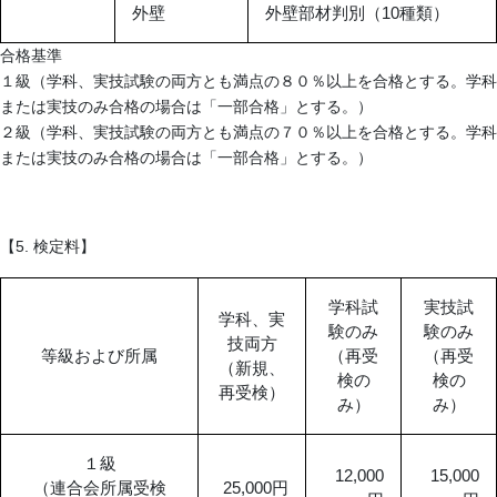
外壁
外壁部材判別（10種類）
合格基準
１級（学科、実技試験の両方とも満点の８０％以上を合格とする。学科
または実技のみ合格の場合は「一部合格」とする。）
２級（学科、実技試験の両方とも満点の７０％以上を合格とする。学科
または実技のみ合格の場合は「一部合格」とする。）
【
5.
検定料】
学科試
実技試
学科、実
験のみ
験のみ
技両方
等級および所属
（再受
（再受
（新規、
検の
検の
再受検）
み）
み）
１級
12,000
15,000
（連合会所属受検
25,000円